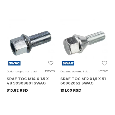
1070835
1070833
Dodatna oprema i alati
Dodatna oprema i alati
SRAF TOC M14 X 1.5 X
SRAF TOC M12 X1,5 X 51
48 99909801 SWAG
60902062 SWAG
315,82
RSD
191,00
RSD