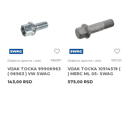
1060357
1057231
Dodatna oprema i alati
Dodatna oprema i alati
VIJAK TOCKA 99906963
VIJAK TOCKA 10914519 (
( 06963 ) VW SWAG
) MERC ML 05- SWAG
143,00
RSD
575,00
RSD