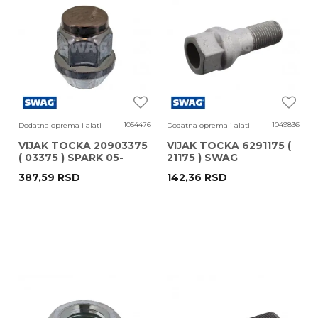
1054476
1049836
Dodatna oprema i alati
Dodatna oprema i alati
VIJAK TOCKA 20903375
VIJAK TOCKA 6291175 (
( 03375 ) SPARK 05-
21175 ) SWAG
387,59
RSD
142,36
RSD