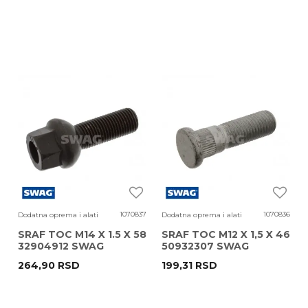
1070837
1070836
Dodatna oprema i alati
Dodatna oprema i alati
SRAF TOC M14 X 1.5 X 58
SRAF TOC M12 X 1,5 X 46
32904912 SWAG
50932307 SWAG
264,90
RSD
199,31
RSD