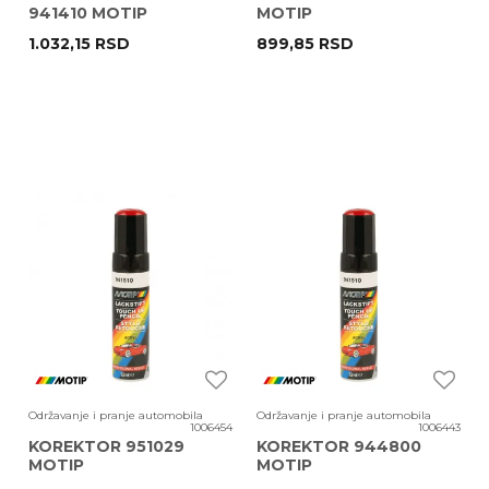
941410 MOTIP
MOTIP
1.032,15
RSD
899,85
RSD
Održavanje i pranje automobila
Održavanje i pranje automobila
1006454
1006443
KOREKTOR 951029
KOREKTOR 944800
MOTIP
MOTIP