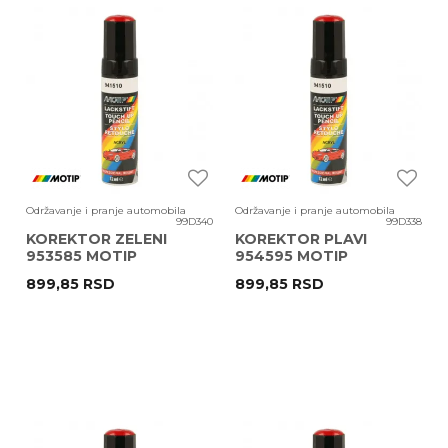
Održavanje i pranje automobila
Održavanje i pranje automobila
99D340
99D338
KOREKTOR ZELENI
KOREKTOR PLAVI
953585 MOTIP
954595 MOTIP
899,85
RSD
899,85
RSD