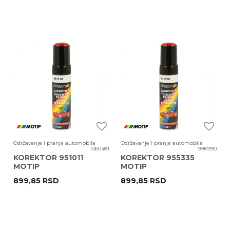
Održavanje i pranje automobila
Održavanje i pranje automobila
1060481
99K990
KOREKTOR 951011
KOREKTOR 955335
MOTIP
MOTIP
899,85
RSD
899,85
RSD