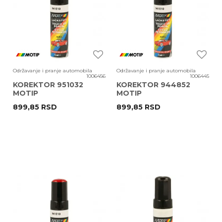
Održavanje i pranje automobila
Održavanje i pranje automobila
1006456
1006445
KOREKTOR 951032
KOREKTOR 944852
MOTIP
MOTIP
899,85
RSD
899,85
RSD