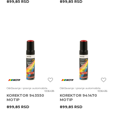
899,85
RSD
899,85
RSD
Održavanje i pranje automobila
Održavanje i pranje automobila
1006438
1006436
KOREKTOR 943550
KOREKTOR 941470
MOTIP
MOTIP
899,85
RSD
899,85
RSD