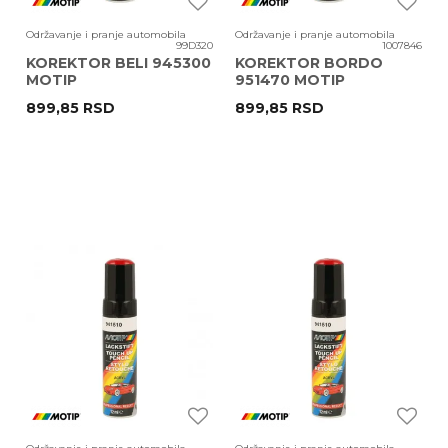
Održavanje i pranje automobila
Održavanje i pranje automobila
99D320
1007846
KOREKTOR BELI 945300
KOREKTOR BORDO
MOTIP
951470 MOTIP
899,85
RSD
899,85
RSD