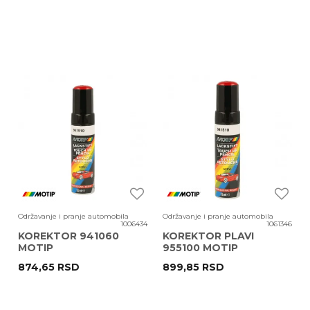
Održavanje i pranje automobila
Održavanje i pranje automobila
1006434
1061346
KOREKTOR 941060
KOREKTOR PLAVI
MOTIP
955100 MOTIP
874,65
RSD
899,85
RSD