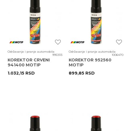
Održavanje i pranje automobila
Održavanje i pranje automobila
99D313
1006470
KOREKTOR CRVENI
KOREKTOR 952560
941400 MOTIP
MOTIP
1.032,15
RSD
899,85
RSD