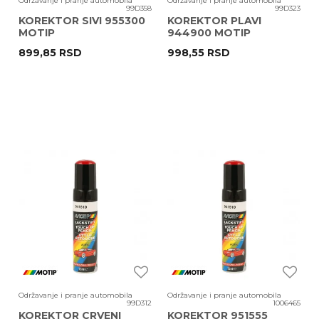
Održavanje i pranje automobila
Održavanje i pranje automobila
99D358
99D323
KOREKTOR SIVI 955300
KOREKTOR PLAVI
MOTIP
944900 MOTIP
899,85
RSD
998,55
RSD
Održavanje i pranje automobila
Održavanje i pranje automobila
99D312
1006465
KOREKTOR CRVENI
KOREKTOR 951555