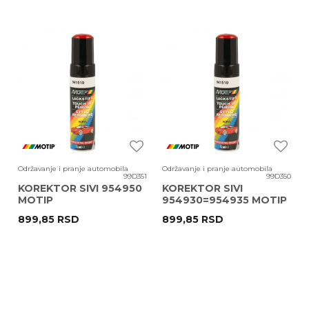
Održavanje i pranje automobila
Održavanje i pranje automobila
99D351
99D350
KOREKTOR SIVI 954950
KOREKTOR SIVI
MOTIP
954930=954935 MOTIP
899,85
RSD
899,85
RSD