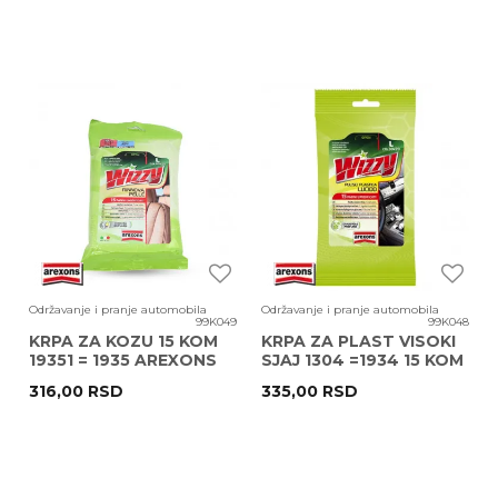
Održavanje i pranje automobila
Održavanje i pranje automobila
99K049
99K048
KRPA ZA KOZU 15 KOM
KRPA ZA PLAST VISOKI
19351 = 1935 AREXONS
SJAJ 1304 =1934 15 KOM
AREXONS
316,00
RSD
335,00
RSD