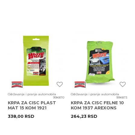
Održavanje i pranje automobila
Održavanje i pranje automobila
99K870
99K873
KRPA ZA CISC PLAST
KRPA ZA CISC FELNE 10
MAT 15 KOM 1921
KOM 1937 AREXONS
AREXONS
338,00
RSD
264,23
RSD