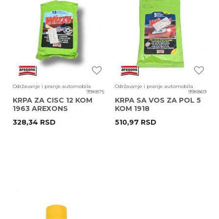
Održavanje i pranje automobila
Održavanje i pranje automobila
99K875
99K869
KRPA ZA CISC 12 KOM
KRPA SA VOS ZA POL 5
1963 AREXONS
KOM 1918
328,34
RSD
510,97
RSD