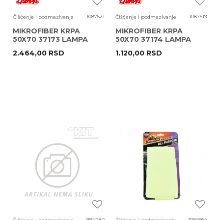
1087521
1087519
Čišćenje i podmazivanje
Čišćenje i podmazivanje
MIKROFIBER KRPA
MIKROFIBER KRPA
50X70 37173 LAMPA
50X70 37174 LAMPA
2.464,00
RSD
1.120,00
RSD
99K280
1080954