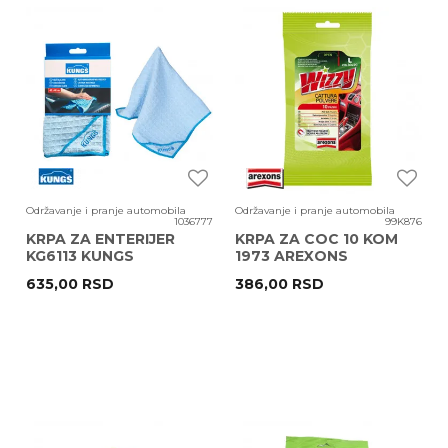
Održavanje i pranje automobila
Održavanje i pranje automobila
1036777
99K876
KRPA ZA ENTERIJER
KRPA ZA COC 10 KOM
KG6113 KUNGS
1973 AREXONS
635,00
RSD
386,00
RSD