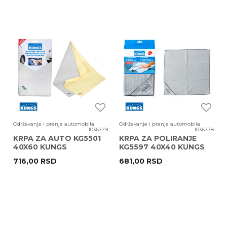
Održavanje i pranje automobila
Održavanje i pranje automobila
1036779
1036778
KRPA ZA AUTO KG5501
KRPA ZA POLIRANJE
40X60 KUNGS
KG5597 40X40 KUNGS
716,00
RSD
681,00
RSD