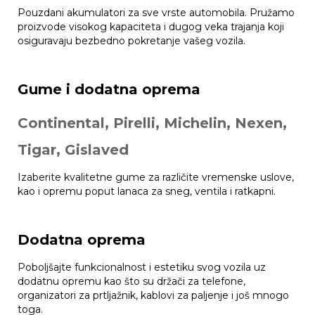
Pouzdani akumulatori za sve vrste automobila. Pružamo
proizvode visokog kapaciteta i dugog veka trajanja koji
osiguravaju bezbedno pokretanje vašeg vozila.
Gume i dodatna oprema
Continental, Pirelli, Michelin, Nexen,
Tigar, Gislaved
Izaberite kvalitetne gume za različite vremenske uslove,
kao i opremu poput lanaca za sneg, ventila i ratkapni.
Dodatna oprema
Poboljšajte funkcionalnost i estetiku svog vozila uz
dodatnu opremu kao što su držači za telefone,
organizatori za prtljažnik, kablovi za paljenje i još mnogo
toga.