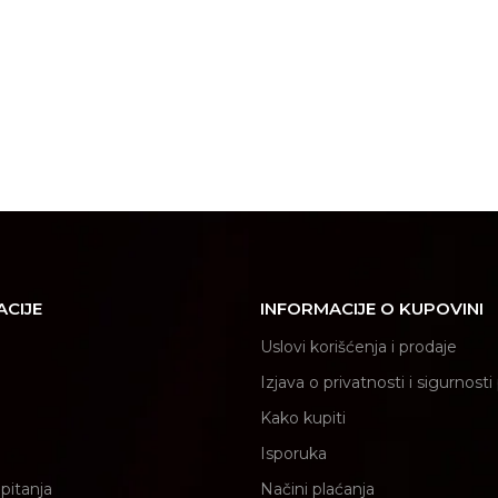
ACIJE
INFORMACIJE O KUPOVINI
Uslovi korišćenja i prodaje
Izjava o privatnosti i sigurnost
Kako kupiti
Isporuka
pitanja
Načini plaćanja