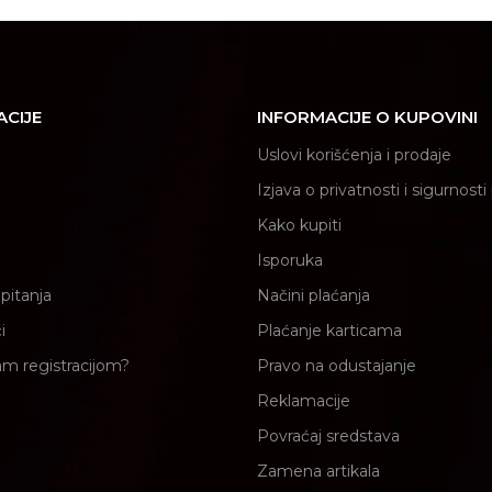
ACIJE
INFORMACIJE O KUPOVINI
Uslovi korišćenja i prodaje
Izjava o privatnosti i sigurnost
Kako kupiti
Isporuka
pitanja
Načini plaćanja
i
Plaćanje karticama
am registracijom?
Pravo na odustajanje
Reklamacije
Povraćaj sredstava
Zamena artikala