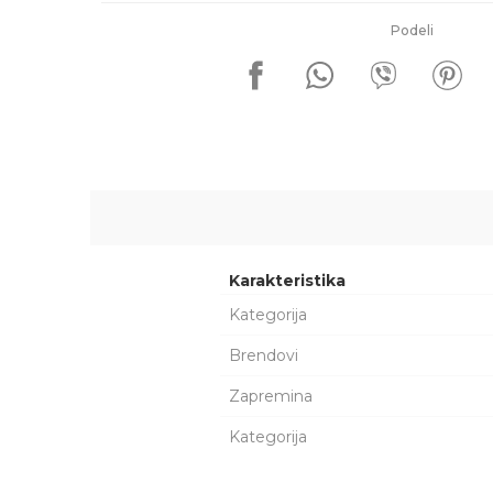
Podeli
Karakteristika
Kategorija
Brendovi
Zapremina
Kategorija
Ime/Nadimak