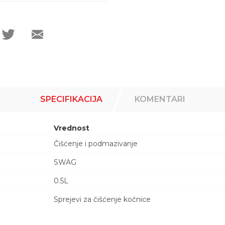
SPECIFIKACIJA
KOMENTARI
Vrednost
Čišćenje i podmazivanje
SWAG
0.5L
Sprejevi za čišćenje kočnice
Email adresa