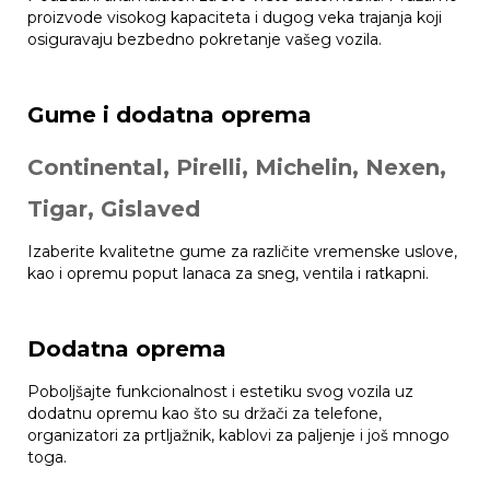
proizvode visokog kapaciteta i dugog veka trajanja koji
osiguravaju bezbedno pokretanje vašeg vozila.
Gume i dodatna oprema
Continental, Pirelli, Michelin, Nexen,
Tigar, Gislaved
Izaberite kvalitetne gume za različite vremenske uslove,
kao i opremu poput lanaca za sneg, ventila i ratkapni.
Dodatna oprema
Poboljšajte funkcionalnost i estetiku svog vozila uz
dodatnu opremu kao što su držači za telefone,
organizatori za prtljažnik, kablovi za paljenje i još mnogo
toga.