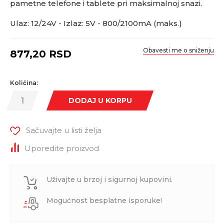
pametne telefone i tablete pri maksimalnoj snazi.
Ulaz: 12/24V - Izlaz: 5V - 800/2100mA (maks.)
Obavesti me o sniženju
877,20
RSD
Količina:
DODAJ U KORPU
Sačuvajte u listi želja
Uporedite proizvod
Uživajte u brzoj i sigurnoj kupovini.
Mogućnost besplatne isporuke!