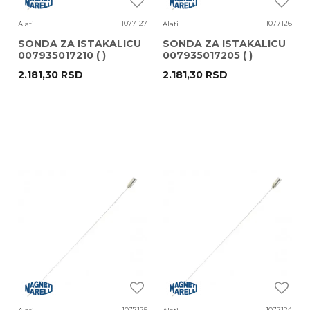
1077127
1077126
Alati
Alati
SONDA ZA ISTAKALICU
SONDA ZA ISTAKALICU
007935017210 ( )
007935017205 ( )
FI6X800MM MARELLI
FI8X800MM MARELLI
2.181,30
RSD
2.181,30
RSD
1077125
1077124