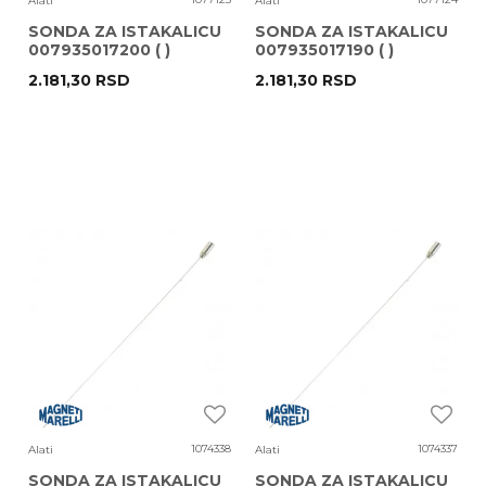
Alati
Alati
SONDA ZA ISTAKALICU
SONDA ZA ISTAKALICU
007935017200 ( )
007935017190 ( )
FI8X700MM MARELLI
FI6X700MM MARELLI
2.181,30
RSD
2.181,30
RSD
1074338
1074337
Alati
Alati
SONDA ZA ISTAKALICU
SONDA ZA ISTAKALICU