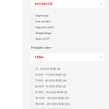
KOLEKCIJE
Najnovije
Sve za leto
Siguran start
Rasprodaja
Stari DOT
Prikažite više
CENA
0 - 6.000 RSD (1)
6.001 - 7.000 RSD (2)
7.001 - 8.000 RSD (4)
8.001 - 9.000 RSD (1)
9.001 - 10.000 RSD (1)
10.001 - 15.000 RSD (2)
15.001 - 20.000 RSD (4)