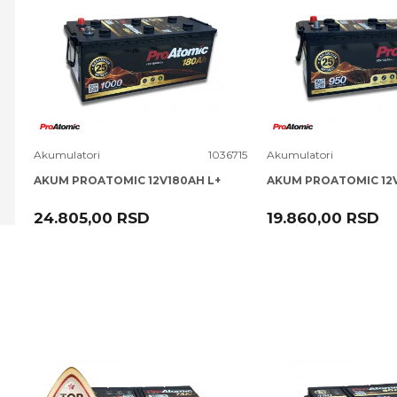
Uporedi
Uporedi
Akumulatori
1036715
Akumulatori
AKUM PROATOMIC 12V180AH L+
AKUM PROATOMIC 12V
24.805,00
RSD
19.860,00
RSD