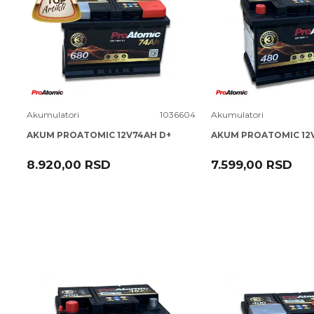
Uporedi
Uporedi
Akumulatori
1036604
Akumulatori
AKUM PROATOMIC 12V74AH D+
AKUM PROATOMIC 12V
8.920,00
RSD
7.599,00
RSD