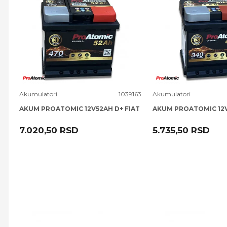
Uporedi
Uporedi
Akumulatori
1039163
Akumulatori
AKUM PROATOMIC 12V52AH D+ FIAT
AKUM PROATOMIC 12
7.020,50
RSD
5.735,50
RSD