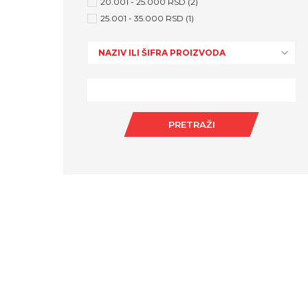
20.001 - 25.000 RSD (2)
25.001 - 35.000 RSD (1)
NAZIV ILI ŠIFRA PROIZVODA
PRETRAŽI