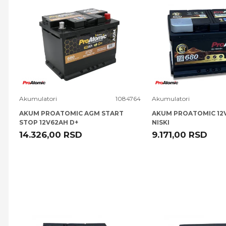
Uporedi
Uporedi
Akumulatori
1084764
Akumulatori
AKUM PROATOMIC AGM START
AKUM PROATOMIC 12
STOP 12V62AH D+
NISKI
14.326,00
RSD
9.171,00
RSD