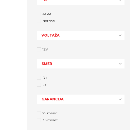
AGM
Normal
VOLTAŽA
12V
SMER
D+
L+
GARANCIJA
25 meseci
36 meseci