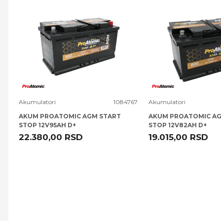
Uporedi
Uporedi
Akumulatori
1084767
Akumulatori
AKUM PROATOMIC AGM START
AKUM PROATOMIC AG
STOP 12V95AH D+
STOP 12V82AH D+
22.380,00
RSD
19.015,00
RSD