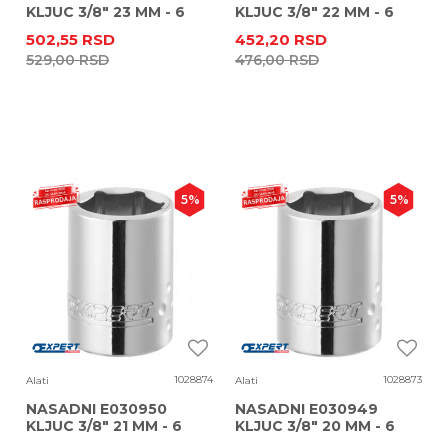
KLJUC 3/8" 23 MM - 6
KLJUC 3/8" 22 MM - 6
UGAONI
UGAONI
502,55
RSD
452,20
RSD
529,00
RSD
476,00
RSD
5
%
5
%
1028874
1028873
Alati
Alati
NASADNI E030950
NASADNI E030949
KLJUC 3/8" 21 MM - 6
KLJUC 3/8" 20 MM - 6
UGAONI
UGAONI