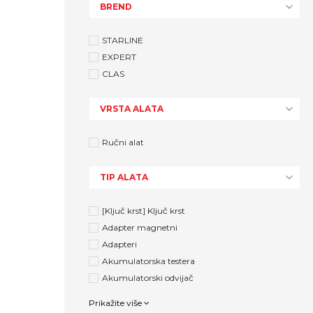
BREND
STARLINE
EXPERT
CLAS
VRSTA ALATA
Ručni alat
TIP ALATA
[Ključ krst] Ključ krst
Adapter magnetni
Adapteri
Akumulatorska testera
Akumulatorski odvijač
Prikažite više