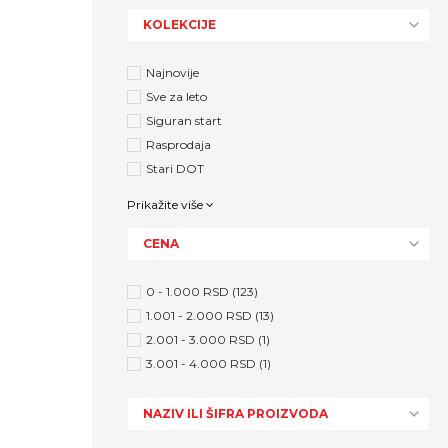
KOLEKCIJE
Najnovije
Sve za leto
Siguran start
Rasprodaja
Stari DOT
Prikažite više
CENA
0 - 1.000 RSD (123)
1.001 - 2.000 RSD (13)
2.001 - 3.000 RSD (1)
3.001 - 4.000 RSD (1)
NAZIV ILI ŠIFRA PROIZVODA