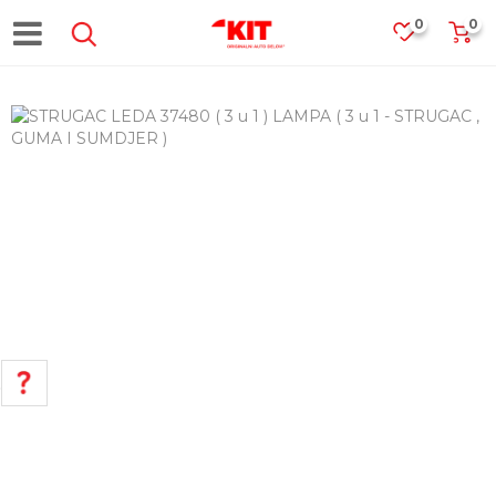
0
0
POMOĆ PRI KUPOVINI
Za više informacija, pomoć i