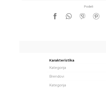
Podeli
Karakteristika
Kategorija
Brendovi
Kategorija
Ime/Nadimak