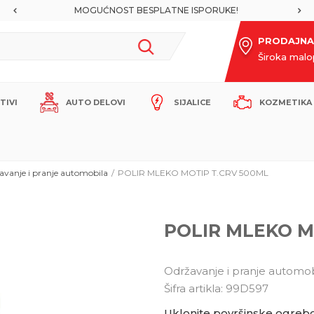
MOGUĆNOST BESPLATNE ISPORUKE!
PRODAJNA
Široka mal
ITIVI
AUTO DELOVI
SIJALICE
KOZMETIKA 
avanje i pranje automobila
POLIR MLEKO MOTIP T.CRV 500ML
POLIR MLEKO M
Održavanje i pranje automob
Šifra artikla:
99D597
Uklonite površinske ogrebo