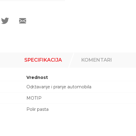
SPECIFIKACIJA
KOMENTARI
Vrednost
Održavanje i pranje automobila
MOTIP
Polir pasta
Email adresa