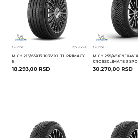
Uporedi
Uporedi
Gume
1079539
Gume
MICH 215/65X17 103V XL TL PRIMACY
MICH 255/45X19 104V 
5
CROSSCLIMATE 3 SP
18.293,00
RSD
30.270,00
RSD