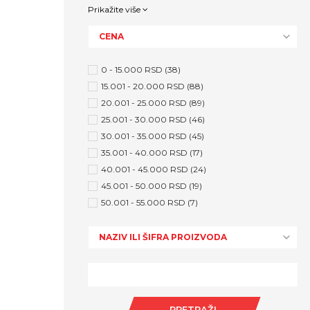
Prikažite više
CENA
0 - 15.000 RSD (38)
15.001 - 20.000 RSD (88)
20.001 - 25.000 RSD (89)
25.001 - 30.000 RSD (46)
30.001 - 35.000 RSD (45)
35.001 - 40.000 RSD (17)
40.001 - 45.000 RSD (24)
45.001 - 50.000 RSD (19)
50.001 - 55.000 RSD (7)
NAZIV ILI ŠIFRA PROIZVODA
PRETRAŽI