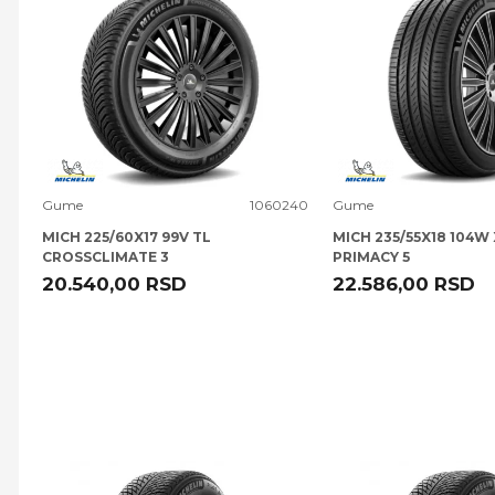
Uporedi
Uporedi
Gume
1060240
Gume
MICH 225/60X17 99V TL
MICH 235/55X18 104W 
CROSSCLIMATE 3
PRIMACY 5
20.540,00
RSD
22.586,00
RSD