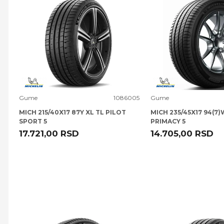
Uporedi
Uporedi
Gume
1086005
Gume
MICH 215/40X17 87Y XL TL PILOT
MICH 235/45X17 94(7)
SPORT 5
PRIMACY 5
17.721,00
RSD
14.705,00
RSD