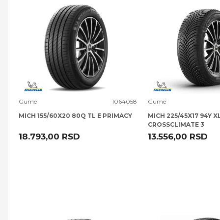
Uporedi
Uporedi
Gume
1064058
Gume
MICH 155/60X20 80Q TL E PRIMACY
MICH 225/45X17 94Y X
CROSSCLIMATE 3
18.793,00
RSD
13.556,00
RSD