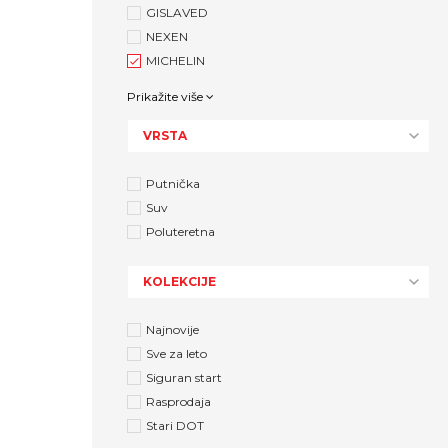
GISLAVED
NEXEN
MICHELIN
Prikažite više
VRSTA
Putnička
Suv
Poluteretna
KOLEKCIJE
Najnovije
Sve za leto
Siguran start
Rasprodaja
Stari DOT