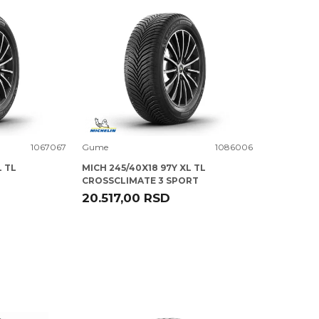
Uporedi
1067067
Gume
1086006
L TL
MICH 245/40X18 97Y XL TL
CROSSCLIMATE 3 SPORT
20.517,00
RSD