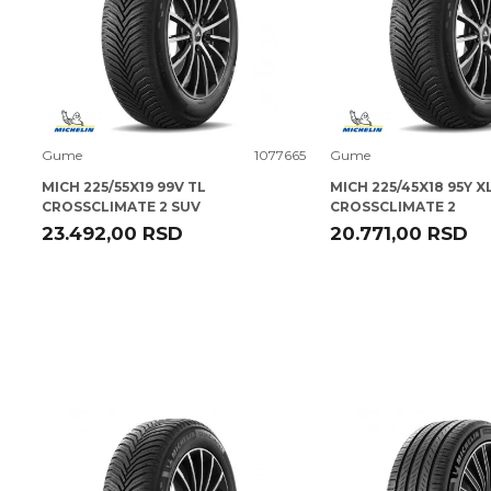
Uporedi
Uporedi
Gume
1077665
Gume
MICH 225/55X19 99V TL
MICH 225/45X18 95Y X
CROSSCLIMATE 2 SUV
CROSSCLIMATE 2
23.492,00
RSD
20.771,00
RSD