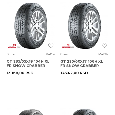
1062413
1062408
Gume
Gume
GT 235/55X18 104H XL
GT 235/60X17 106H XL
FR SNOW GRABBER
FR SNOW GRABBER
PLUS SUV EC72
PLUS SUV EC72
13.168,00
RSD
13.742,00
RSD