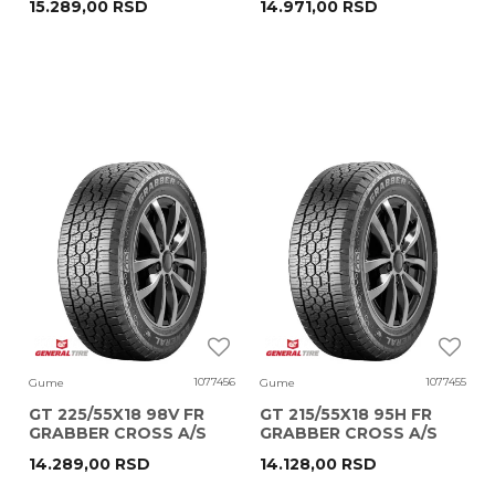
15.289,00
RSD
14.971,00
RSD
1077456
1077455
Gume
Gume
GT 225/55X18 98V FR
GT 215/55X18 95H FR
GRABBER CROSS A/S
GRABBER CROSS A/S
14.289,00
RSD
14.128,00
RSD