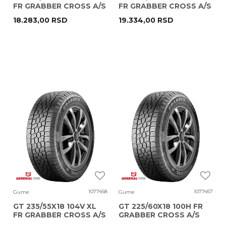
FR GRABBER CROSS A/S
FR GRABBER CROSS A/S
18.283,00
RSD
19.334,00
RSD
1077458
1077457
Gume
Gume
GT 235/55X18 104V XL
GT 225/60X18 100H FR
FR GRABBER CROSS A/S
GRABBER CROSS A/S