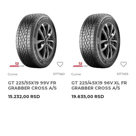
1077460
1077459
Gume
Gume
GT 225/55X19 99V FR
GT 225/45X19 96V XL FR
GRABBER CROSS A/S
GRABBER CROSS A/S
15.232,00
RSD
19.635,00
RSD