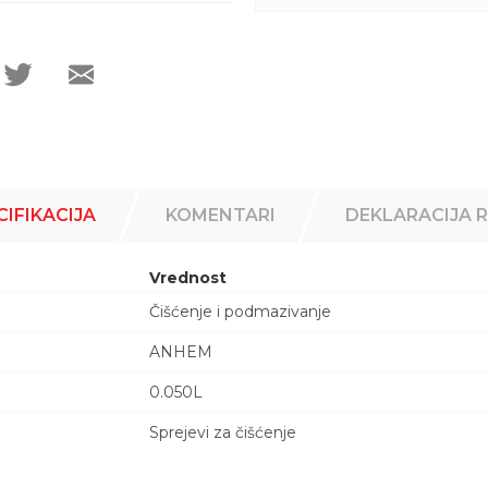
CIFIKACIJA
KOMENTARI
DEKLARACIJA 
Vrednost
Čišćenje i podmazivanje
ANHEM
0.050L
Sprejevi za čišćenje
Email adresa