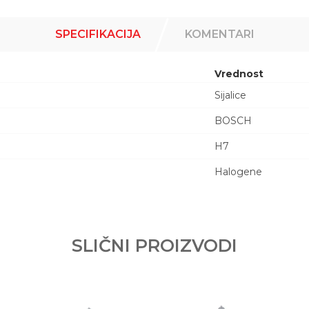
SPECIFIKACIJA
KOMENTARI
Vrednost
Sijalice
BOSCH
H7
Halogene
Email adresa
SLIČNI PROIZVODI