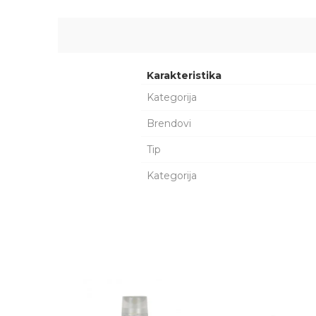
Karakteristika
Kategorija
Brendovi
Tip
Kategorija
Ime/Nadimak
Poruka