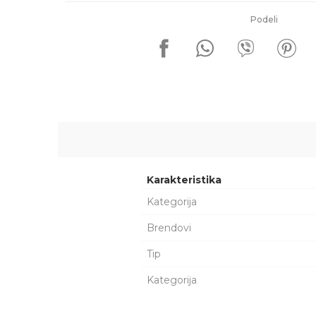
Podeli
Karakteristika
Kategorija
Brendovi
Tip
Kategorija
Ime/Nadimak