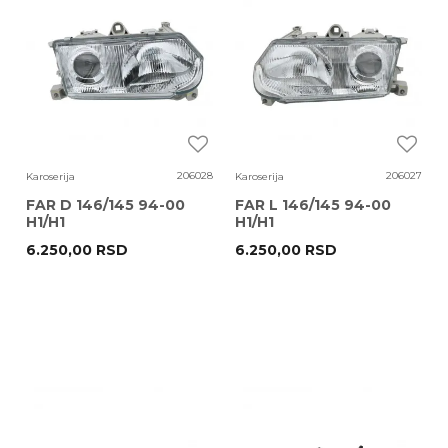
206028
206027
Karoserija
Karoserija
FAR D 146/145 94-00
FAR L 146/145 94-00
H1/H1
H1/H1
6.250,00
RSD
6.250,00
RSD