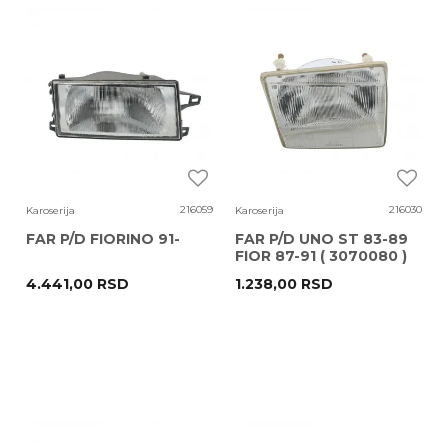
216059
216030
Karoserija
Karoserija
FAR P/D FIORINO 91-
FAR P/D UNO ST 83-89
FIOR 87-91 ( 3070080 )
4.441,00
RSD
1.238,00
RSD