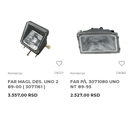
216127
216062
Karoserija
Karoserija
FAR MAGL DES. UNO 2
FAR P/L 3071080 UNO
89-00 ( 3071161 )
NT 89-95
3.557,00
RSD
2.527,00
RSD