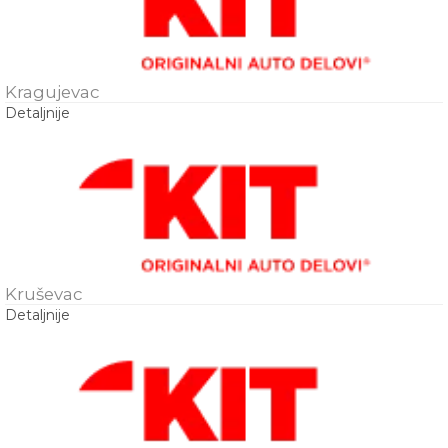
Kragujevac
Detaljnije
Kruševac
Detaljnije