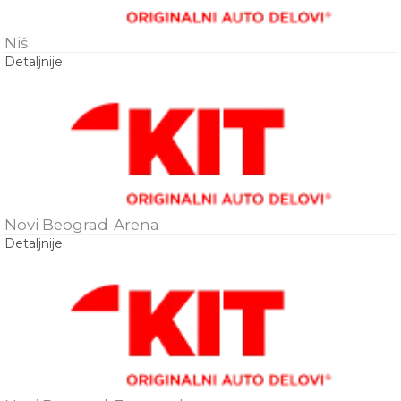
Niš
Detaljnije
Novi Beograd-Arena
Detaljnije