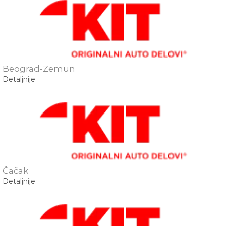
Beograd-Zemun
Detaljnije
Čačak
Detaljnije