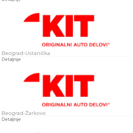
Beograd-Ustanička
Detaljnije
Beograd-Žarkovo
Detaljnije