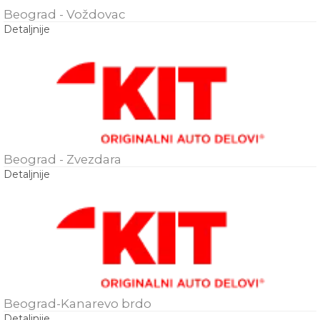
Beograd - Voždovac
Detaljnije
Beograd - Zvezdara
Detaljnije
Beograd-Kanarevo brdo
Detaljnije