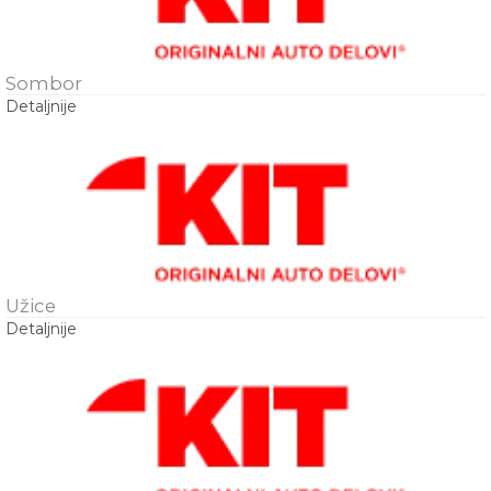
Sombor
Detaljnije
Užice
Detaljnije