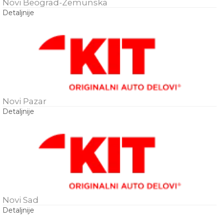
Novi Beograd-Zemunska
Detaljnije
Novi Pazar
Detaljnije
Novi Sad
Detaljnije