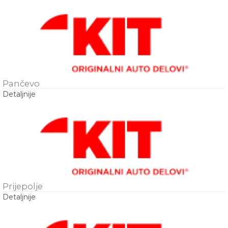
Pančevo
Detaljnije
Prijepolje
Detaljnije