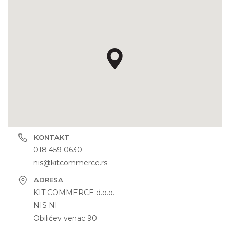
KONTAKT
018 459 0630
nis@kitcommerce.rs
ADRESA
KIT COMMERCE d.o.o.
NIS NI
Obilićev venac 90