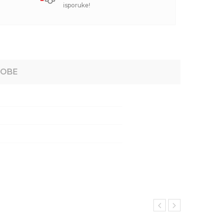
isporuke!
ROBE