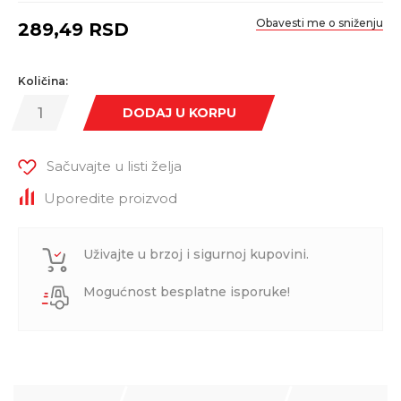
Obavesti me o sniženju
289,49
RSD
Količina:
DODAJ U KORPU
Sačuvajte u listi želja
Uporedite proizvod
Uživajte u brzoj i sigurnoj kupovini.
Mogućnost besplatne isporuke!