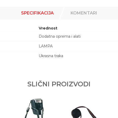
SPECIFIKACIJA
KOMENTARI
Vrednost
Dodatna oprema i alati
LAMPA
Ukrasna traka
Email adresa
SLIČNI PROIZVODI