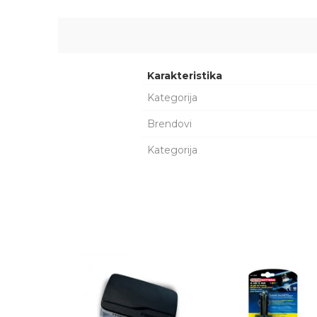
Karakteristika
Kategorija
Brendovi
Kategorija
Ime/Nadimak
Poruka