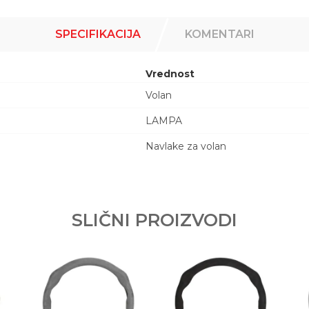
SPECIFIKACIJA
KOMENTARI
Vrednost
Volan
LAMPA
Navlake za volan
Email adresa
SLIČNI PROIZVODI