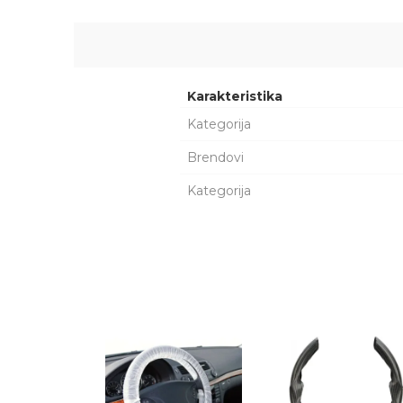
Karakteristika
Kategorija
Brendovi
Kategorija
Ime/Nadimak
Poruka