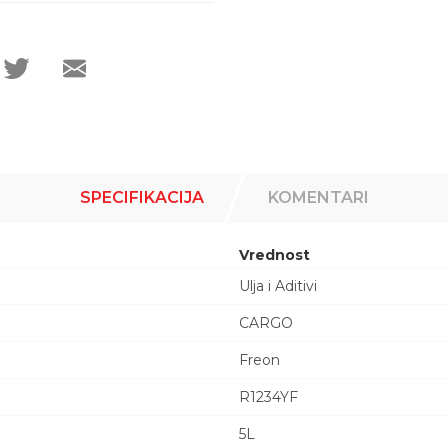
SPECIFIKACIJA
KOMENTARI
Vrednost
Ulja i Aditivi
CARGO
Freon
R1234YF
5L