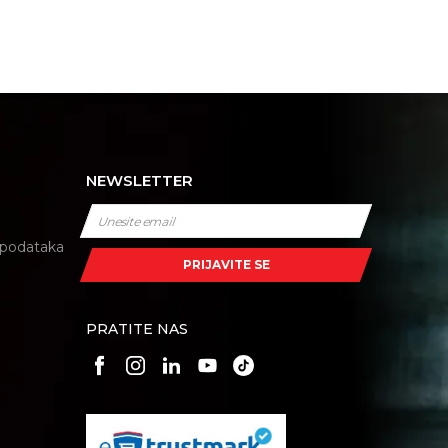
NEWSLETTER
i podataka
PRIJAVITE SE
PRATITE NAS