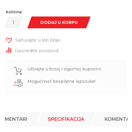
Količina:
DODAJ U KORPU
Sačuvajte u listi želja
Uporedite proizvod
Uživajte u brzoj i sigurnoj kupovini.
Mogućnost besplatne isporuke!
KOMENTARI
SPECIFIKACIJA
KOMENTAR