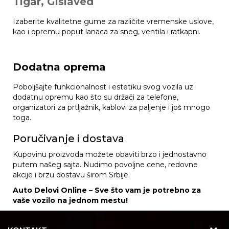
Tigar, Gislaved
Izaberite kvalitetne gume za različite vremenske uslove,
kao i opremu poput lanaca za sneg, ventila i ratkapni.
Dodatna oprema
Poboljšajte funkcionalnost i estetiku svog vozila uz
dodatnu opremu kao što su držači za telefone,
organizatori za prtljažnik, kablovi za paljenje i još mnogo
toga.
Poručivanje i dostava
Kupovinu proizvoda možete obaviti brzo i jednostavno
putem našeg sajta. Nudimo povoljne cene, redovne
akcije i brzu dostavu širom Srbije.
Auto Delovi Online – Sve što vam je potrebno za
vaše vozilo na jednom mestu!