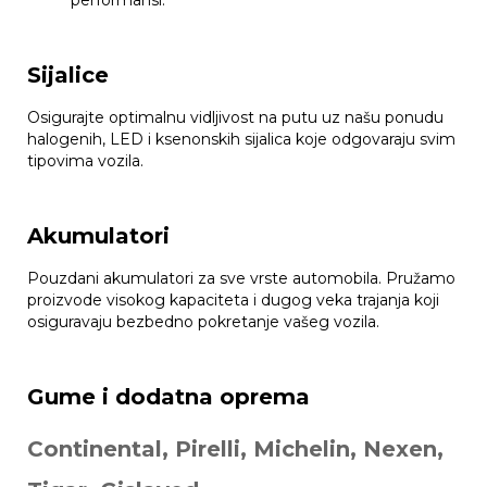
performansi.
Sijalice
Osigurajte optimalnu vidljivost na putu uz našu ponudu
halogenih, LED i ksenonskih sijalica koje odgovaraju svim
tipovima vozila.
Akumulatori
Pouzdani akumulatori za sve vrste automobila. Pružamo
proizvode visokog kapaciteta i dugog veka trajanja koji
osiguravaju bezbedno pokretanje vašeg vozila.
Gume i dodatna oprema
Continental, Pirelli, Michelin, Nexen,