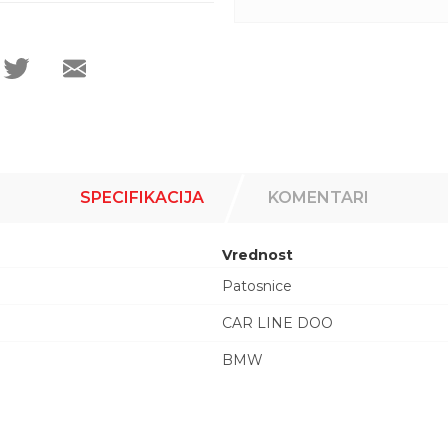
SPECIFIKACIJA
KOMENTARI
Vrednost
Patosnice
CAR LINE DOO
BMW
Email adresa