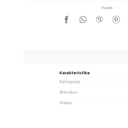
Podeli
Karakteristika
Kategorija
Brendovi
Marka
Ime/Nadimak