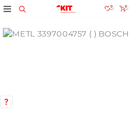
0
0
POMOĆ PRI KUPOVINI
Za više informacija, pomoć i