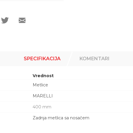
SPECIFIKACIJA
KOMENTARI
Vrednost
Metlice
MARELLI
400 mm
Zadnja metlica sa nosačem
Email adresa