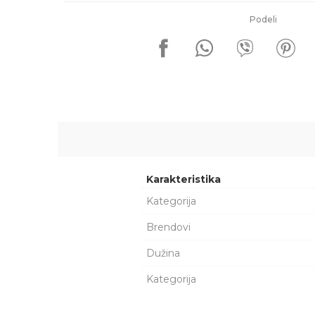
Podeli
Karakteristika
Kategorija
Brendovi
Dužina
Kategorija
Ime/Nadimak