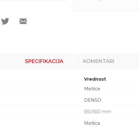
SPECIFIKACIJA
KOMENTARI
Vrednost
Metlice
DENSO
550/550 mm
Metlica
Email adresa