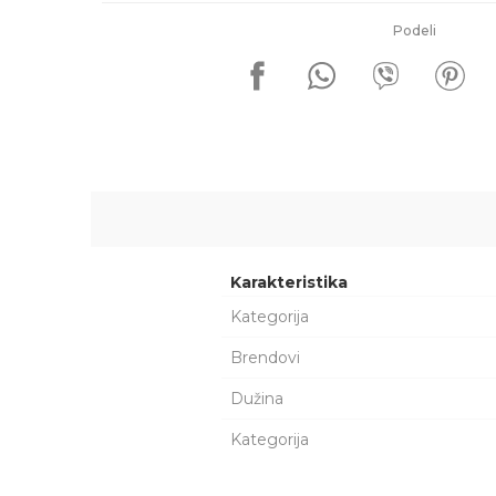
Podeli
Karakteristika
Kategorija
Brendovi
Dužina
Kategorija
Ime/Nadimak