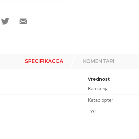
SPECIFIKACIJA
KOMENTARI
Vrednost
Karoserija
Katadiopter
TYC
Email adresa