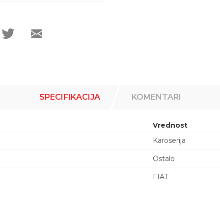
SPECIFIKACIJA
KOMENTARI
Vrednost
Karoserija
Ostalo
FIAT
Email adresa