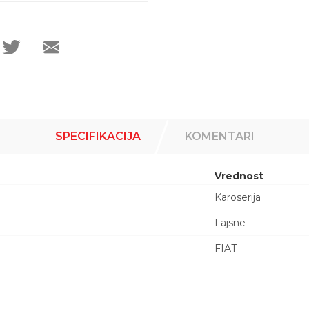
SPECIFIKACIJA
KOMENTARI
Vrednost
Karoserija
Lajsne
FIAT
Email adresa