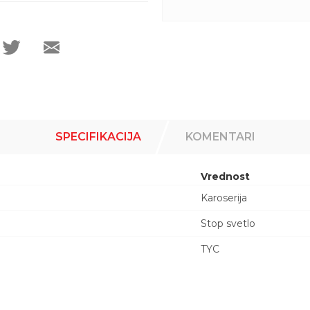
SPECIFIKACIJA
KOMENTARI
Vrednost
Karoserija
Stop svetlo
TYC
Email adresa