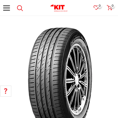
0
0
POMOĆ PRI KUPOVINI
Za više informacija, pomoć i