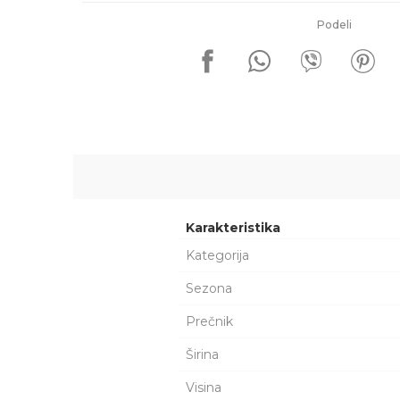
Podeli
Karakteristika
Kategorija
Sezona
Prečnik
Širina
Visina