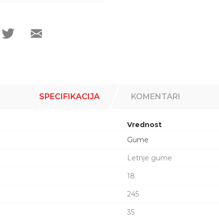
SPECIFIKACIJA
KOMENTARI
Vrednost
Gume
Letnje gume
18
245
35