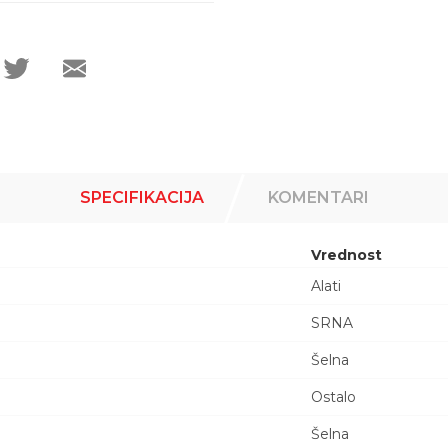
SPECIFIKACIJA
KOMENTARI
Vrednost
Alati
SRNA
Šelna
Ostalo
Šelna