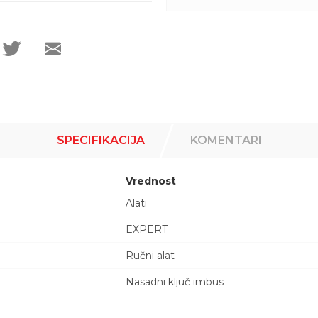
SPECIFIKACIJA
KOMENTARI
Vrednost
Alati
EXPERT
Ručni alat
Nasadni ključ imbus
Email adresa