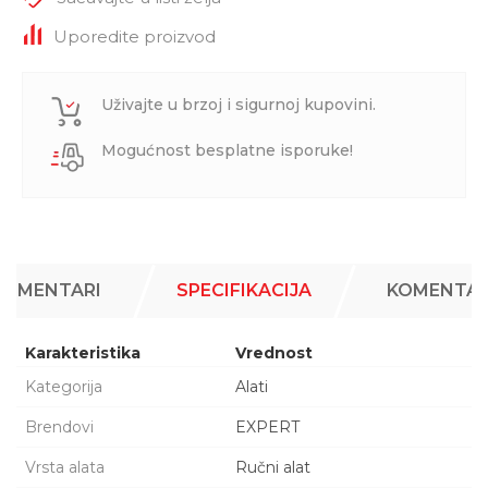
Uporedite proizvod
Uživajte u brzoj i sigurnoj kupovini.
Mogućnost besplatne isporuke!
KOMENTARI
SPECIFIKACIJA
KOMENTAR
Karakteristika
Vrednost
Kategorija
Alati
Brendovi
EXPERT
Vrsta alata
Ručni alat