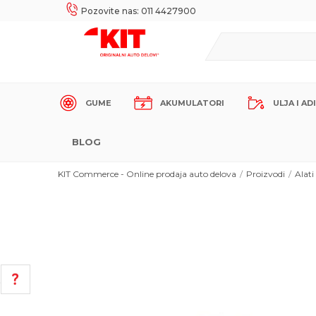
UKE!
SIGURNO PLAĆANJE PLATNIM KARTICAMA!
Pozovite nas: 011 4427900
GUME
AKUMULATORI
ULJA I AD
BLOG
KIT Commerce - Online prodaja auto delova
Proizvodi
Alati
POMOĆ PRI KUPOVINI