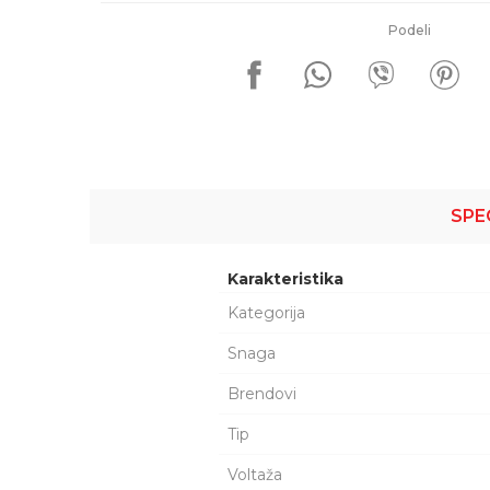
Podeli
SPE
Karakteristika
Kategorija
Snaga
Brendovi
Tip
Voltaža