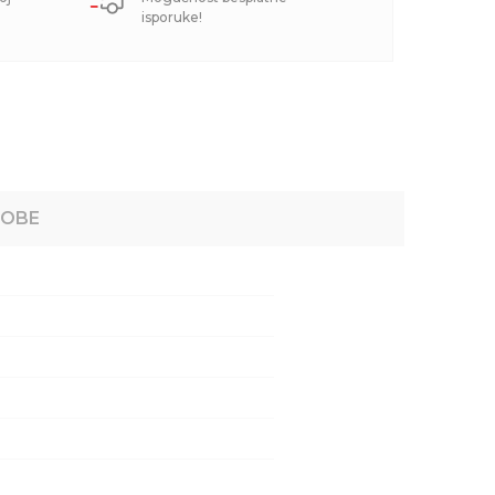
isporuke!
ROBE