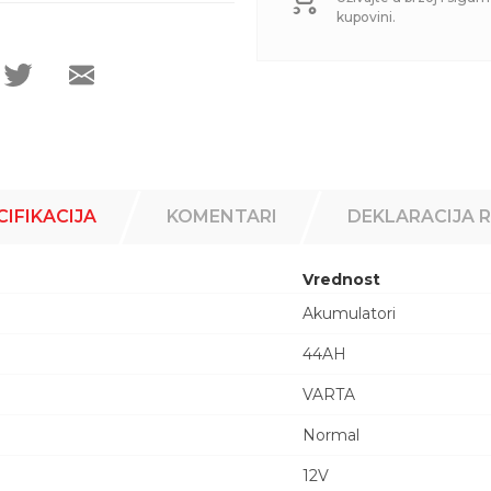
kupovini.
CIFIKACIJA
KOMENTARI
DEKLARACIJA 
Vrednost
Akumulatori
44AH
VARTA
Normal
12V