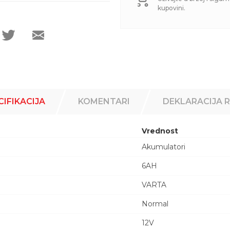
kupovini.
CIFIKACIJA
KOMENTARI
DEKLARACIJA 
Vrednost
Akumulatori
6AH
VARTA
Normal
12V