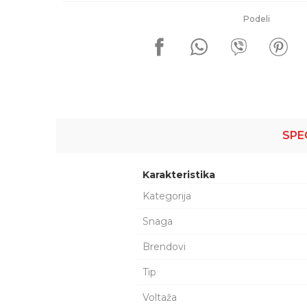
Podeli
SPE
Karakteristika
Kategorija
Snaga
Brendovi
Tip
Voltaža