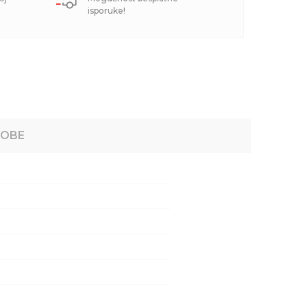
isporuke!
ROBE